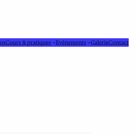
os
Cours & pratiques
Evènements
Galerie
Contact