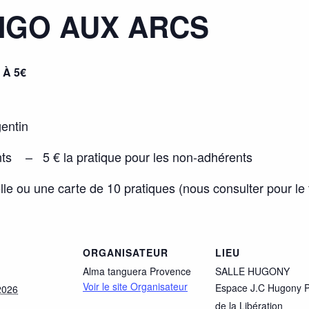
NGO AUX ARCS
 À 5€
entin
rents – 5 € la pratique pour les non-adhérents
lle ou une carte de 10 pratiques (nous consulter pour le t
ORGANISATEUR
LIEU
Alma tanguera Provence
SALLE HUGONY
Voir le site Organisateur
Espace J.C Hugony P
2026
de la Libération