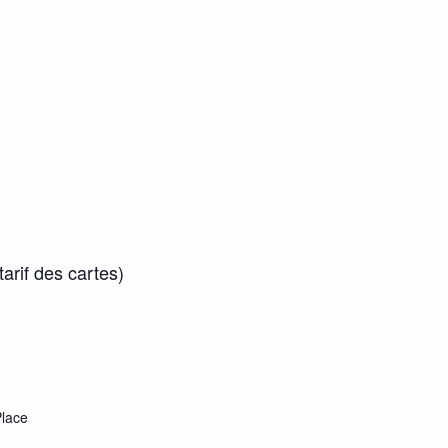
arif des cartes)
lace