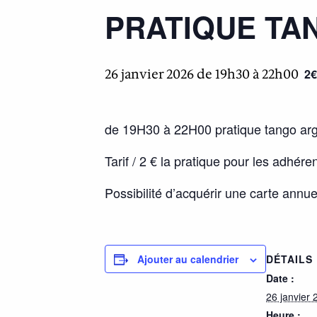
PRATIQUE TA
26 janvier 2026 de 19h30
à
22h00
2€
de 19H30 à 22H00 pratique tango arg
Tarif / 2 € la pratique pour les adhé
Possibilité d’acquérir une carte annue
DÉTAILS
Ajouter au calendrier
Date :
26 janvier 
Heure :