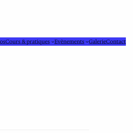
os
Cours & pratiques
Evènements
Galerie
Contact