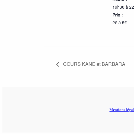
19h30 à 2
Prix :
2€ à 5€
COURS KANE et BARBARA
Mentions légal