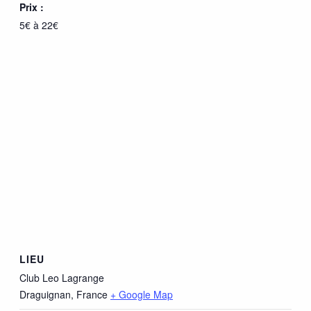
Prix :
5€ à 22€
LIEU
Club Leo Lagrange
Draguignan
,
France
+ Google Map