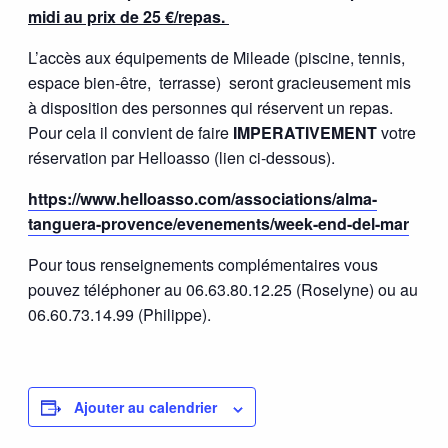
midi au prix de 25 €/repas.
L’accès aux équipements de Mileade (piscine, tennis,
espace bien-être, terrasse) seront gracieusement mis
à disposition des personnes qui réservent un repas.
Pour cela il convient de faire
IMPERATIVEMENT
votre
réservation par Helloasso (lien ci-dessous).
https://www.helloasso.com/associations/alma-
tanguera-provence/evenements/week-end-del-mar
Pour tous renseignements complémentaires vous
pouvez téléphoner au 06.63.80.12.25 (Roselyne) ou au
06.60.73.14.99 (Philippe).
Ajouter au calendrier